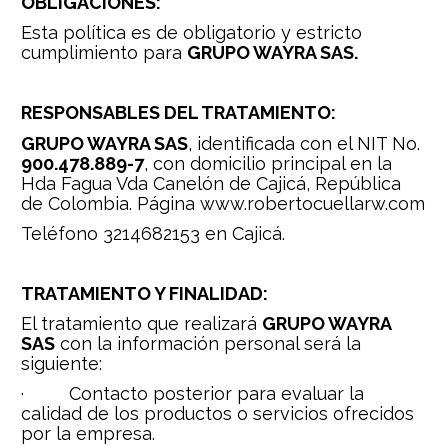
OBLIGACIONES:
Esta política es de obligatorio y estricto 
cumplimiento para 
GRUPO WAYRA SAS.
RESPONSABLES DEL TRATAMIENTO:
GRUPO WAYRA SAS
, identificada con el NIT No. 
900.478.889-7
, con domicilio principal en la 
Hda Fagua Vda Canelón de Cajicá, República 
de Colombia. Página www.robertocuellarw.com
Teléfono 3214682153 en Cajicá.
TRATAMIENTO Y FINALIDAD:
El tratamiento que realizará 
GRUPO WAYRA 
SAS
 con la información personal será la 
siguiente:
·         Contacto posterior para evaluar la 
calidad de los productos o servicios ofrecidos 
por la empresa.